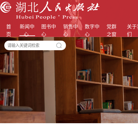
首
新闻中
图书中
销售中
数字中
党群
关于
页
心
心
心
心
之窗
们