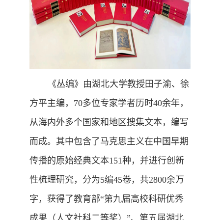
《丛编》由湖北大学教授田子渝、徐
方平主编，70多位专家学者历时40余年，
从海内外多个国家和地区搜集文本，编写
而成。其中包含了马克思主义在中国早期
传播的原始经典文本151种，并进行创新
性梳理研究，分为5编45卷，共2800余万
字，获得了教育部“第九届高校科研优秀
成果（人文社科二等奖）”、第五届湖北