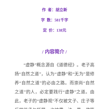
作
者：
胡立新
字
数：
581千字
定
价：
138
元
/ 内容简介 /
“虚静”概念源自《道德经》。老子高
扬“自然之道”，认为“虚静”和“无为”是修
养“自然之道”的必由之路。而崇尚“自然
之道”的人，必定要践行“虚静”之道。由
此，老子的“虚静观”不仅被文子、庄子等