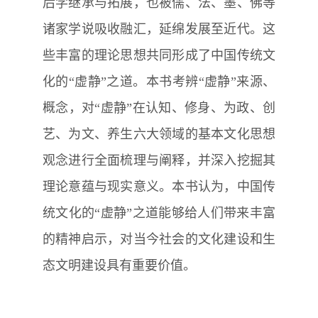
后学继承与拓展，也被儒、法、墨、佛等
诸家学说吸收融汇，延绵发展至近代。这
些丰富的理论思想共同形成了中国传统文
化的“虚静”之道。本书考辨“虚静”来源、
概念，对“虚静”在认知、修身、为政、创
艺、为文、养生六大领域的基本文化思想
观念进行全面梳理与阐释，并深入挖掘其
理论意蕴与现实意义。本书认为，中国传
统文化的“虚静”之道能够给人们带来丰富
的精神启示，对当今社会的文化建设和生
态文明建设具有重要价值。