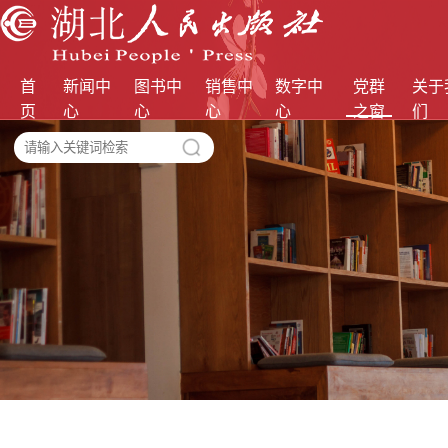
首
新闻中
图书中
销售中
数字中
党群
关于
页
心
心
心
心
之窗
们