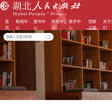
首
新闻中
图书中
销售中
数字中
党群
关于
页
心
心
心
心
之窗
们