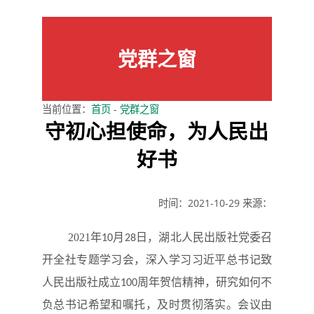
党群之窗
当前位置：
首页
-
党群之窗
守初心担使命，为人民出
好书
时间：2021-10-29
来源：
2021年
月
日，湖北人民出版社党委召
10
28
开全社专题学习会，深入学习习近平总书记致
人民出版社成立
周年贺信精神，研究如何不
100
负总书记希望和嘱托，及时贯彻落实。会议由