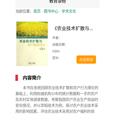
教育读物
当前位置：
首页
-
图书中心
-
学术文化
《农业技术扩散与农户经济行为》
作者：
出版日期：
ISBN:
定价:
点击购买
内容简介
本书在系统回顾农业技术扩散和农户行为理论的
基础上，利用权威机构公布的统计数据和一手的农户
及农村实地调查数据，考察我国农户农业生产效益的
变化情况，并以旱稻技术为例，探讨农户农业技术采
用的影响因素，评估农业技术采用对农户福利的效