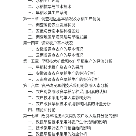
    一、水稻生产环境 

    二、水稻抗旱与节水技术 

    三、早稻及其生产系统 

  第十三章 调查地区基本情况及水稻生产情况 

    一、调查省份农业发展状况 

    二、安徽与云南水稻种植区划 

    三、调查地区旱涝风险与旱稻发展 

  第十四章 调查农户基本状况 

    一、安徽省调查农户的基本情况 

    二、云南省调查农户的基本情况 

  第十五章 早稻技术扩散和农户早稻生产的经济分析 

    一、旱稻技术推广及农户的采用 

    二、安徽调查农户旱稻生产的经济分析 

    三、云南省调查农户旱稻生产的经济分析 

  第十六章 农户改良早稻技术采用的影响因素分析 

    一、农户对影响改良旱稻品种采用因素的认知 

    二、农户技术采用的单因素影响分析 

    三、农户改良旱稻技术采用影响因素的计量分析 

    四、结论和讨论 

  第十七章 改良旱稻技术采用对农户收入及其分配的影响 

    一、改良旱稻技术采用对农户生计活动的影响 

    二、技术采用对农户口粮自给的影响 

    三、改良旱稻技术采用的效应分析 
