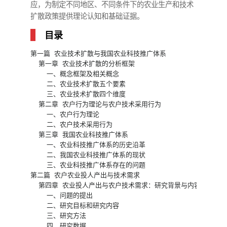
应，为制定不同地区、不同条件下的农业生产和技术
扩散政策提供理论认知和基础证据。
目录
第一篇 农业技术扩散与我国农业科技推广体系 

  第一章 农业技术扩散的分析框架 

    一、概念框架及相关概念 

    二、农业技术扩散五个要素 

    三、农业技术扩散四个维度 

  第二章 农户行为理论与农户技术采用行为 

    一、农户行为理论 

    二、农户技术采用行为 

  第三章 我国农业科技推广体系 

    一、农业科技推广体系的历史沿革 

    二、我国农业科技推广体系的现状 

    三、农业科技推广体系存在的问题 

第二篇 农户农业投人产出与技术需求 

  第四章 农业投人产出与农户技术需求：研究背景与内容 

    一、问题的提出 

    二、研究目标和研究内容 

    三、研究方法 

    四、研究数据 
