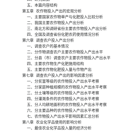
    五、本篇内容结构 

  第五章 农作物投入产出的宏观分析 

    一、主要国家农作物单产与化肥投入比较分析 

    二、我国主要农作物投入产出分析 

    三、南北方和调研省份主要农作物投入产出分析 

    四、全国及调查省份化肥农药使用情况分析 

  第六章 调查农户投入产出分析 

    一、调查农户的基本情况 

    二、分作物调查农户主要农作物投入产出水平 

    三、分县（市）调查农户主要农作物投入产出水平 

    四、主要农作物生产化肥施用结构 

    五、主要农作物化肥投入量与作物产出 

  第七章 调查农户投入产出的影响因素分析 

    一、分贫富等级的农作物投入产出水平考察 

    二、分家庭种植规模的农作物投入产出水平考察 

    三、分土壤等级的农作物投入产出水平考察 

    四、分灌溉条件的农作物投入产出水平考察 

    五、分人均耕地面积的农作物投入产出水平考察 

    六、分主要品种的农作物投入产出水平考察 

    七、农作物投入产出水平影响因素汇总分析 

  第八章 农业化学品使用的影响分析 

    一、最佳农业化学品投入量的经济分析 
