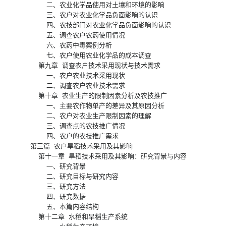
    二、农业化学品使用对土壤和环境的影响 

    三、农户对农业化学品负面影响的认识 

    四、农技部门对农业化学品负面影响的认识 

    五、调查农户农药使用情况 

    六、农药中毒案例分析 

    七、农户使用农业化学品的成本调查 

  第九章 调查农户技术采用现状与技术需求 

    一、农户农业技术采用现状 

    二、调查农户农业技术需求 

  第十章 农业生产的限制因素分析及农技推广 

    一、主要农作物单产的差异及其原因分析 

    二、农户对农业生产限制因素的理解 

    三、调查点的农技推广情况 

    四、农户的农技推广需求 

第三篇 农户旱稻技术采用及其影响 

  第十一章 旱稻技术采用及其影响：研究背景与内容 

    一、研究背景 

    二、研究目标与研究内容 

    三、研究方法 

    四、研究数据 

    五、本篇内容结构 

  第十二章 水稻和旱稻生产系统 
